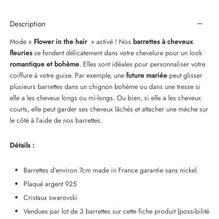
Description
Mode «
Flower in the hair
» activé ! Nos
barrettes à cheveux
fleuries
se fondent délicatement dans votre chevelure pour un look
romantique et bohème
. Elles sont idéales pour personnaliser votre
coiffure à votre guise. Par exemple, une
future mariée
peut glisser
plusieurs barrettes dans un chignon bohème ou dans une tresse si
elle a les cheveux longs ou mi-longs. Ou bien, si elle a les cheveux
courts, elle peut garder ses cheveux lâchés et attacher une mèche sur
le côté à l’aide de nos barrettes.
Détails :
Barrettes d’environ 7cm made in France garantie sans nickel.
Plaqué argent 925
Cristaux swarovski
Vendues par lot de 3 barrettes sur cette fiche produit (possibilité