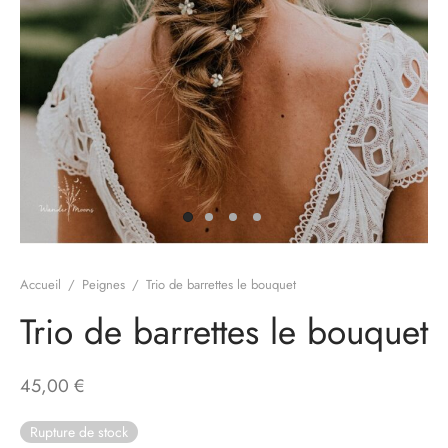
Accueil
/
Peignes
/
Trio de barrettes le bouquet
Trio de barrettes le bouquet
45,00
€
Rupture de stock