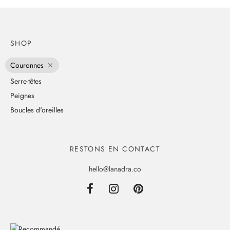
était :
est :
229,00 €.
180,00 €.
SHOP
Couronnes
Serre-têtes
Peignes
Boucles d'oreilles
RESTONS EN CONTACT
hello@lanadra.co