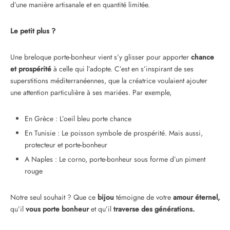
d’une manière artisanale et en quantité limitée.
Le petit plus ?
Une breloque porte-bonheur vient s’y glisser pour apporter
chance
et prospérité
à celle qui l’adopte. C’est en s’inspirant de ses
superstitions méditerranéennes, que la créatrice voulaient ajouter
une attention particulière à ses mariées. Par exemple,
En Grèce :
L’oeil bleu
porte chance
En Tunisie :
Le poisson symbole de prospérité. Mais aussi,
protecteur et porte-bonheur
A Naples :
Le corno, porte-bonheur sous forme
d’un piment
rouge
Notre seul souhait ? Que ce
bijou
témoigne de votre
amour éternel,
qu’il
vous porte bonheur
et qu’il
traverse des générations.