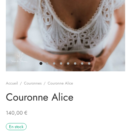
Accueil
/
Couronnes
/
Couronne Alice
Couronne Alice
140,00
€
En stock