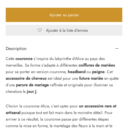
Ajouter au panier
Ajouter à la liste d’envies
Description
Cette
couronne
s’inspire du labyrinthe d’Alice au pays des
merveilles. Sa forme s’adapte à différentes
coiffures de mariées
pour se porter en version couronne,
headband
ou
peigne
. Cet
accessoire de cheveux
est idéal pour une
future mariée
en quête
d’une
parure de mariage
raffinée et originale pour illuminer sa
chevelure le
jour J
.
Choisir la couronne Alice, c’est opter pour
un accessoire rare et
artisanal
puisque tout est fait main dans le moindre détail. Pour
arriver à ce résultat, la couronne passe par différentes étapes
comme la mise en forme, le martelage des fleurs à la main et le