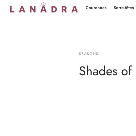
Couronnes
Serre-têtes
SEASONS
Shades of